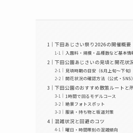
下田あじさい祭り2026の開催概要
入園料・規模・品種数など基本情
下田公園あじさいの見頃と開花状
見頃時期の目安（6月上旬〜下旬
開花状況の確認方法（公式・SNS
下田公園のおすすめ散策ルートと
1時間で回るモデルコース
絶景フォトスポット
服装・持ち物と坂道対策
混雑状況と回避のコツ
曜日・時間帯別の混雑傾向