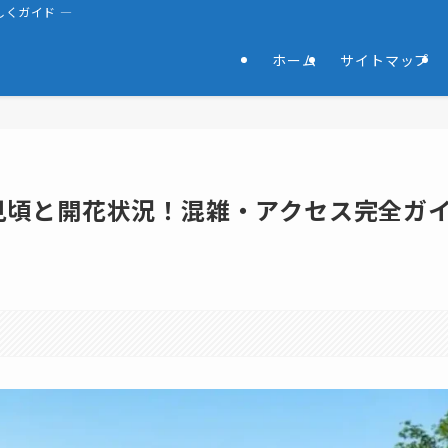
くガイド ―
ホーム
サイトマップ
の見頃と開花状況！混雑・アクセス完全ガ