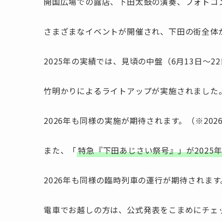
開国広場での露店、下田太鼓の演奏、フォトコ
さまざまなイベントが開催され、下田の街全体
2025年の実績では、見頃の中盤（6月13日〜
竹明かりによるライトアップが実施されました
2026年も同様の実施が期待されます。（※20
また、「
特急『下田あじさい祭号』」が2025年
2026年も同様の臨時列車の運行が期待されます
電車でお越しの方は、公式発表をこまめにチェ