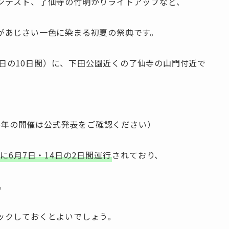
ンテスト、了仙寺の竹明かりライトアップなど、
があじさい一色に染まる初夏の祭典です。
22日の10日間）に、下田公園近くの了仙寺の山門付近で
。
26年の開催は公式発表をご確認ください）
に6月7日・14日の2日間運行
されており、
。
ックしておくとよいでしょう。