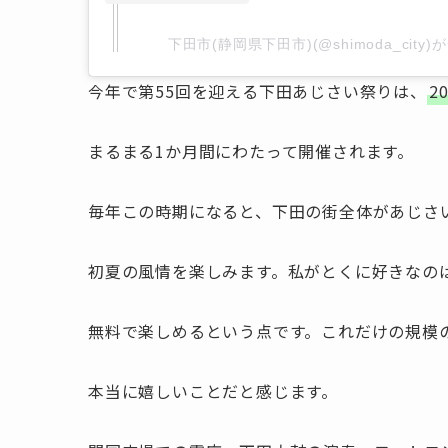
下田市(静岡県下田市)(@shimoda_cit
今年で第55回を迎える下田あじさい祭りは、
2
まるまる1か月間にわたって開催されます。
毎年この時期になると、下田の街全体があじさ
初夏の風情を楽しみます。私がとくに好きなの
無料で楽しめるという点です。これだけの規模
本当に嬉しいことだと感じます。