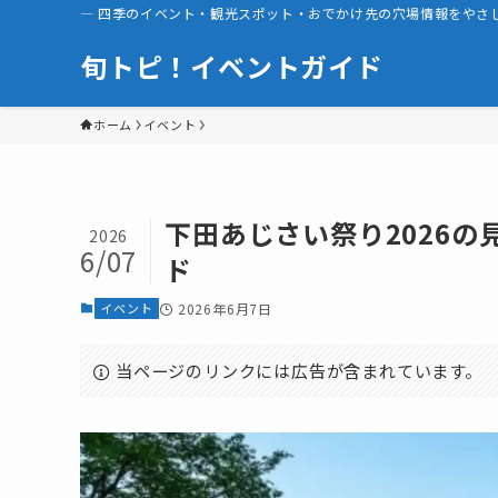
― 四季のイベント・観光スポット・おでかけ先の穴場情報をやさし
旬トピ！イベントガイド
ホーム
イベント
下田あじさい祭り2026
2026
6/07
ド
イベント
2026年6月7日
当ページのリンクには広告が含まれています。