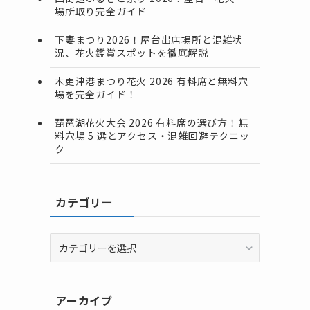
場所取り完全ガイド
下妻まつり2026！屋台出店場所と混雑状
況、花火鑑賞スポットを徹底解説
木更津港まつり花火 2026 有料席と無料穴
場を完全ガイド！
琵琶湖花火大会 2026 有料席の選び方！無
料穴場 5 選とアクセス・混雑回避テクニッ
ク
カテゴリー
カ
テ
ゴ
リ
アーカイブ
ー