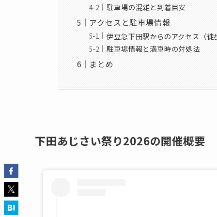
駐車場の混雑と到着目安
アクセスと駐車場情報
伊豆急下田駅からのアクセス（徒
駐車場情報と満車時の対処法
まとめ
下田あじさい祭り2026の開催概要