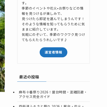
す。
季節のイベントや花火•お祭りなどの情
報を見つけるが楽しみで、
見つけたら即足を運んでしまうんです！
そのような情報を知ってもらうために気
ままに紹介しています。
気軽にのぞいて、季節のワクワク見つけ
てもらえたらうれしいです♪
運営者情報
最近の投稿
麻布十番祭り2026！屋台時間・混雑回避・
アクセス完全ガイド
四街道ふるさと祭り 2026！屋台・花火・