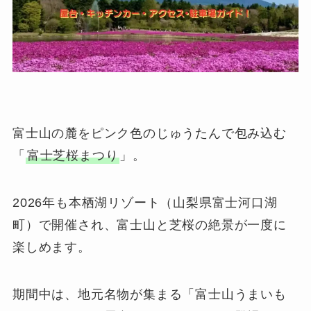
富士山の麓をピンク色のじゅうたんで包み込む
「
富士芝桜まつり
」。
2026年も本栖湖リゾート（山梨県富士河口湖
町）で開催され、富士山と芝桜の絶景が一度に
楽しめます。
期間中は、地元名物が集まる「富士山うまいも