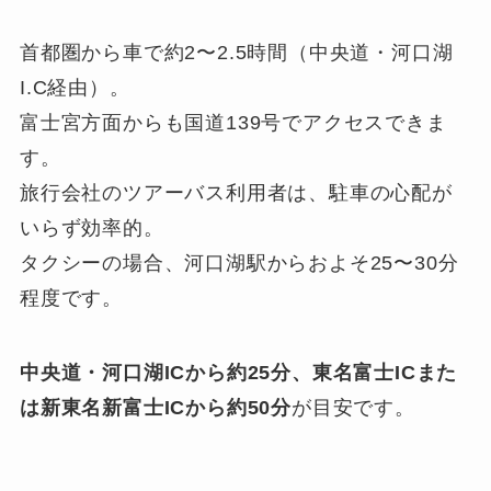
首都圏から車で約2〜2.5時間（中央道・河口湖
I.C経由）。
富士宮方面からも国道139号でアクセスできま
す。
旅行会社のツアーバス利用者は、駐車の心配が
いらず効率的。
タクシーの場合、河口湖駅からおよそ25〜30分
程度です。
中央道・河口湖ICから約25分、東名富士ICまた
は新東名新富士ICから約50分
が目安です。