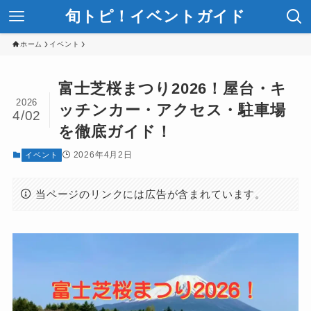
旬トピ！イベントガイド
ホーム
イベント
富士芝桜まつり2026！屋台・キ
2026
ッチンカー・アクセス・駐車場
4/02
を徹底ガイド！
2026年4月2日
イベント
当ページのリンクには広告が含まれています。