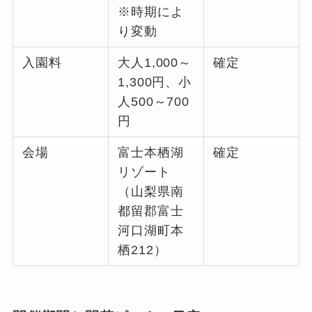
※時期によ
り変動
入園料
大人1,000～
確定
1,300円、小
人500～700
円
会場
富士本栖湖
確定
リゾート
（山梨県南
都留郡富士
河口湖町本
栖212）