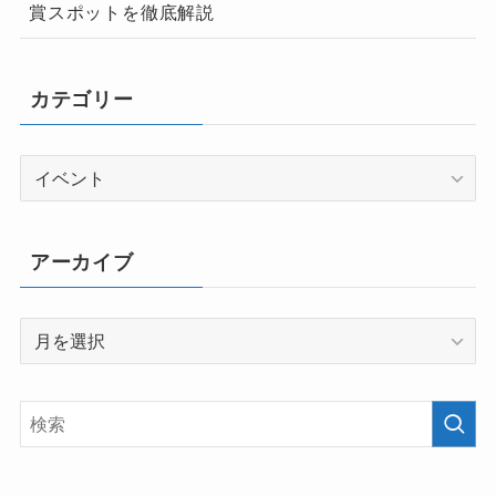
賞スポットを徹底解説
カテゴリー
カ
テ
ゴ
リ
アーカイブ
ー
ア
ー
カ
イ
ブ